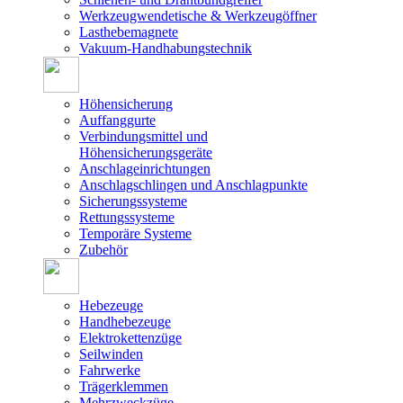
Werkzeugwendetische & Werkzeugöffner
Lasthebemagnete
Vakuum-Handhabungstechnik
Höhensicherung
Auffanggurte
Verbindungsmittel und
Höhensicherungsgeräte
Anschlageinrichtungen
Anschlagschlingen und Anschlagpunkte
Sicherungssysteme
Rettungssysteme
Temporäre Systeme
Zubehör
Hebezeuge
Handhebezeuge
Elektrokettenzüge
Seilwinden
Fahrwerke
Trägerklemmen
Mehrzweckzüge