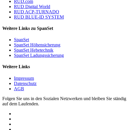
RUD.com
RUD Digital World
RUD ACP-TURNADO
RUD BLUE-ID SYSTEM
Weitere Links zu SpanSet
SpanSet
SpanSet Höhensicherung
SpanSet Hebetechnik
SpanSet Ladungssicherung
Weitere Links
Impressum
Datenschutz
AGB
Folgen Sie uns in den Sozialen Netzwerken und bleiben Sie ständig
auf dem Laufenden.