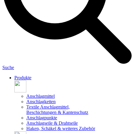
Suche
Produkte
Anschlagmittel
Anschlagketten
Textile Anschlagmittel,
Beschichtungen & Kantenschutz
Anschlagpunkte
Anschlagseile & Drahtseile
Haken, Schäkel & weiteres Zubehör