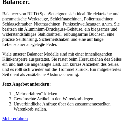
Balancer.
Balancer von RUD+SpanSet eignen sich ideal für elektrische und
pneumatische Werkzeuge, Schleifmaschinen, Poliermaschinen,
Schlagschrauber, Nietmaschinen, Punktschweißzangen u.v.m. Sie
besitzen ein Aluminium-Druckguss-Gehäuse, ein biegsames und
widerstandsfähiges Stahldrahtseil, reibungsarme Büchsen, eine
präzise Seilführung, Sicherheitshaken und eine auf lange
Lebensdauer ausgelegte Feder.
Viele unserer Balancer Modelle sind mit einer innenliegenden
Klinkensperre ausgestattet. Sie rastet beim Herausziehen des Seiles
ein und hält die angehängte Last. Ein kurzes Anziehen des Seiles,
und es rollt sich wieder auf die Trommel zurück. Ein mitgeliefertes
Seil dient als zusätzliche Absturzsicherung.
Jetzt Angebot anfordern:
„Mehr erfahren“ klicken.
Gewünschte Artikel in den Warenkorb legen.
Unverbindliche Anfrage über den zusammengestellten
Warenkorb stellen.
Mehr erfahren