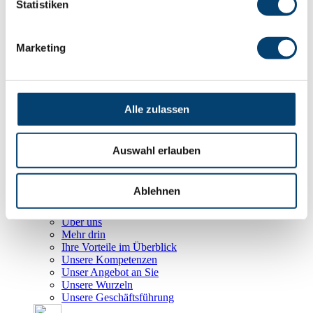
Gefährdungsbeurteilung
Statistiken
Hebe- und Wendepläne
Marketing
Entwicklung
Die richtigen Komponenten
Die richtige Auslegung
Die Einsatzbedingungen
Alle zulassen
Fertigung
Auswahl erlauben
Ihre Vorteile
Prüfung, Dokumentation und Zertifizierung
Unternehmen
Ablehnen
Über uns
Mehr drin
Ihre Vorteile im Überblick
Unsere Kompetenzen
Unser Angebot an Sie
Unsere Wurzeln
Unsere Geschäftsführung