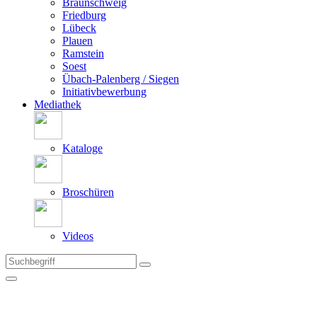
Braunschweig
Friedburg
Lübeck
Plauen
Ramstein
Soest
Übach-Palenberg / Siegen
Initiativbewerbung
Mediathek
Kataloge
Broschüren
Videos